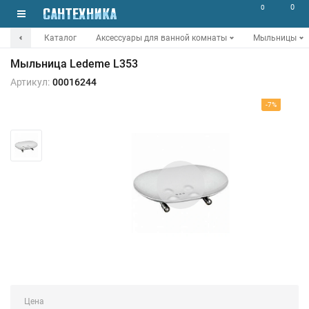
0
0
Каталог
Аксессуары для ванной комнаты
Мыльницы
Мыльница Ledeme L353
Артикул:
00016244
-7%
Цена