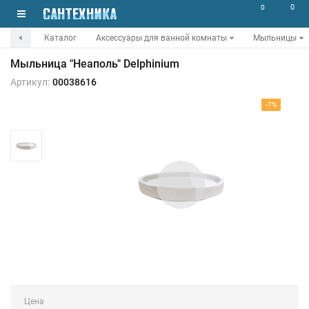
0
0
Каталог
Аксессуары для ванной комнаты
Мыльницы
Мыльница "Неаполь" Delphinium
Артикул:
00038616
-7%
Цена