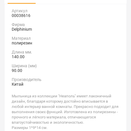
Артикул
00038616
Фирма
Delphinium
Материал
полирезин
Длина мм.
140.00
Ширина (мм)
90.00
Производитель
Китай
Мыльница из коллекции "Неаполь" имеет лаконичный
дизайн, благодаря которому достойно вписывается в
любой интерьер ванной комнаты. Прекрасно подходит для
выполнения своих функций. Изготовлена из полирезины -
прочного и лёгкого материала, отличающегося
влагоустойчивостью и экологичностью.
Размеры 1*9*14 см.