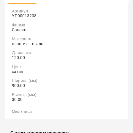
Артикул
УТ-00013208
Фирма
Санакс
Материал
пластик + сталь
Длина мм.
120.00
Цвет
сатин
Ширина (мм)
900.00
Высота (мм)
30.00
Мыльница
С этим товаром покупают