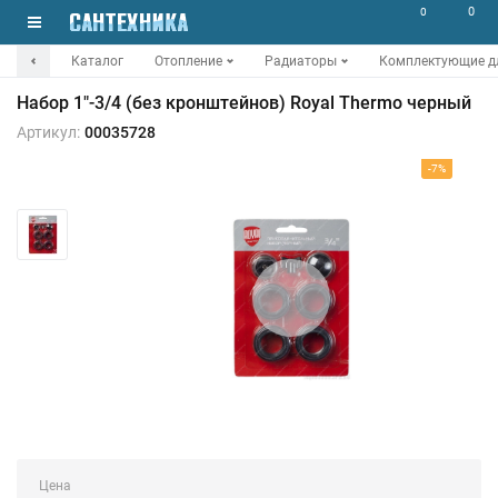
0
0
Каталог
Отопление
Радиаторы
Комплектующие д
Набор 1"-3/4 (без кронштейнов) Royal Thermo черный
Артикул:
00035728
-7%
Цена