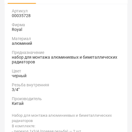
Артикул
00035728
Фирма
Royal
Материал
алюминий
Предназначение
набор для монтажа алюминиевых и биметаллических
радиаторов
Цвет
черный
Резьба внутренняя
3/4"
Производитель
Китай
Набор для монтажа алюминиевых и биметаллических
радиаторов
В комплекте:
- переход 1х3/4 (правая резьба) — 2 шт