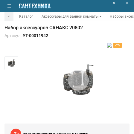
0
0
Каталог
Аксессуары для ванной комнаты
Наборы аксес
Набор аксессуаров САНАКС 20802
Артикул:
УТ-00011942
-7%