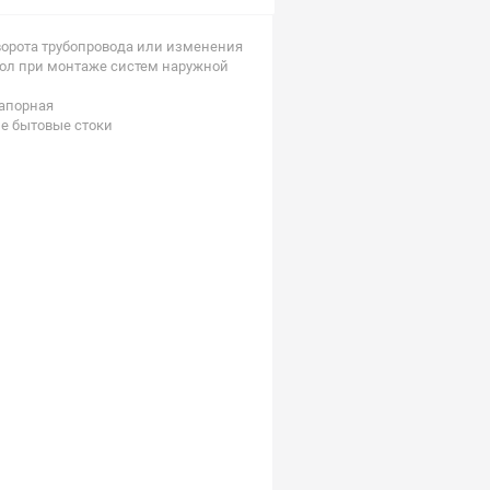
орота трубопровода или изменения
гол при монтаже систем наружной
напорная
е бытовые стоки