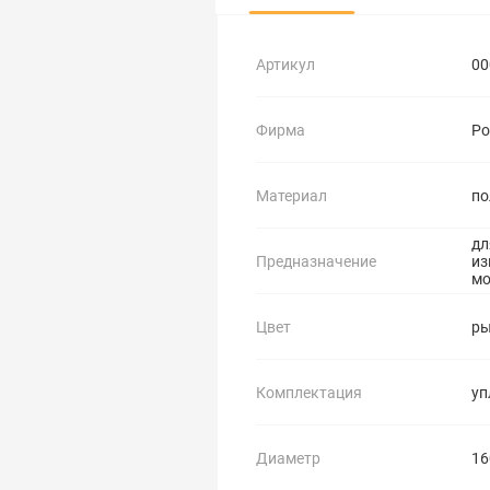
Артикул
00
Фирма
Ро
Материал
по
дл
Предназначение
из
мо
Цвет
р
Комплектация
уп
Диаметр
16