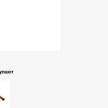
купают