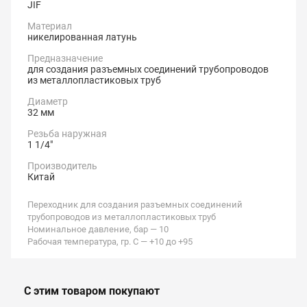
JIF
Материал
никелированная латунь
Предназначение
для создания разъемных соединений трубопроводов
из металлопластиковых труб
Диаметр
32 мм
Резьба наружная
1 1/4"
Производитель
Китай
Переходник для создания разъемных соединений
трубопроводов из металлопластиковых труб
Номинальное давление, бар — 10
Рабочая температура, гр. С — +10 до +95
С этим товаром покупают