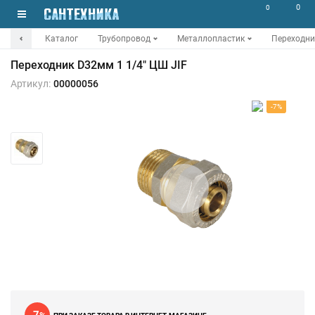
0
0
Каталог
Трубопровод
Металлопластик
Переходни
Переходник D32мм 1 1/4" ЦШ JIF
Артикул:
00000056
-7%