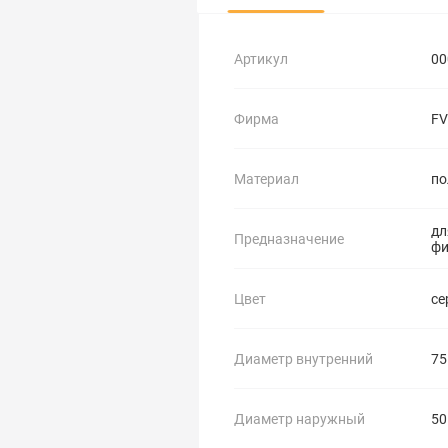
Артикул
00
Фирма
FV
Материал
по
дл
Предназначение
фи
Цвет
се
Диаметр внутренний
75
Диаметр наружный
50