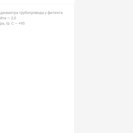
диаметра трубопровода у фитинга
па — 2,0
, гр. С — +95