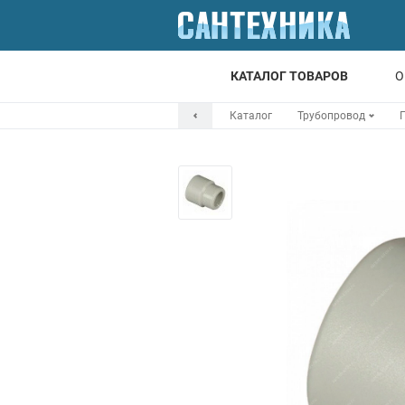
КАТАЛОГ ТОВАРОВ
О
Каталог
Трубопровод
Для ванной
Для кухни
Т
Смесители
Мойки
Санфаянс
Отопление
Канализация