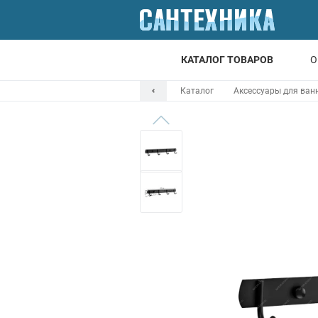
КАТАЛОГ ТОВАРОВ
О
Каталог
Аксессуары для ван
Для ванной
Для кухни
Т
Смесители
Мойки
Санфаянс
Отопление
Канализация