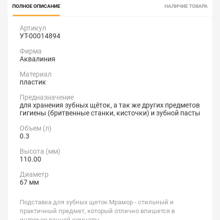
ПОЛНОЕ ОПИСАНИЕ
НАЛИЧИЕ ТОВАРА
Артикул
УТ-00014894
Фирма
Аквалиния
Материал
пластик
Предназначение
для хранения зубных щёток, а так же других предметов
гигиены (бритвенные станки, кисточки) и зубной пасты
Объем (л)
0.3
Высота (мм)
110.00
Диаметр
67 мм
Подставка для зубных щеток Мрамор - стильный и
практичный предмет, который отлично впишется в
интерьер ванной комнаты.