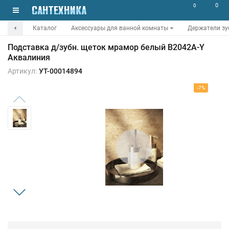
0
0
Каталог
Аксессуары для ванной комнаты
Держатели зу
Подставка д/зубн. щеток мрамор белый B2042A-Y
Аквалиния
Артикул:
УТ-00014894
-7%