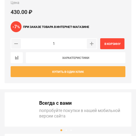
Цена
430.00 ₽
-7
%
ПРИ ЗАКАЗЕ ТОВАРА В ИНТЕРНЕТ-МАГАЗИНЕ
В КОРЗИНУ
ХАРАКТЕРИСТИКИ
КУПИТЬ В ОДИН КЛИК
Всегда с вами
попробуйте покупки в нашей мобильной
версии сайта