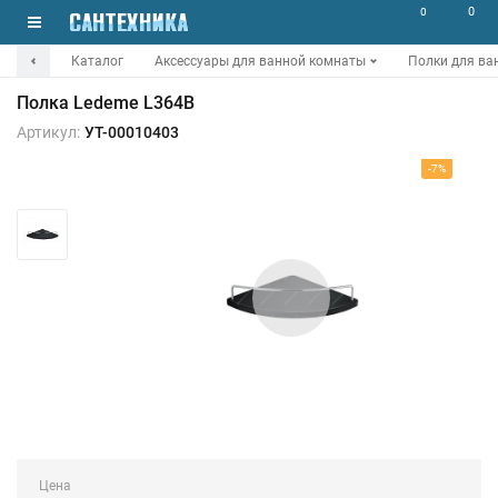
0
0
Каталог
Аксессуары для ванной комнаты
Полки для ва
Полка Ledeme L364B
Артикул:
УТ-00010403
-7%
Цена