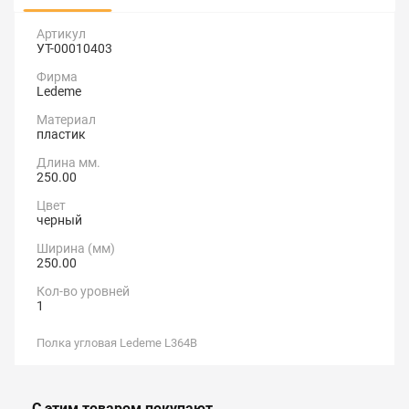
Артикул
УТ-00010403
Фирма
Ledeme
Материал
пластик
Длина мм.
250.00
Цвет
черный
Ширина (мм)
250.00
Кол-во уровней
1
Полка угловая Ledeme L364B
С этим товаром покупают