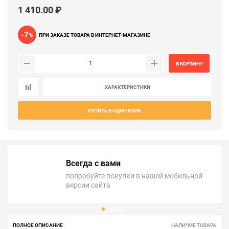
1 410.00 ₽
-7
%
ПРИ ЗАКАЗЕ ТОВАРА В ИНТЕРНЕТ-МАГАЗИНЕ
В КОРЗИНУ
ХАРАКТЕРИСТИКИ
КУПИТЬ В ОДИН КЛИК
Всегда с вами
попробуйте покупки в нашей мобильной
версии сайта
ПОЛНОЕ ОПИСАНИЕ
НАЛИЧИЕ ТОВАРА