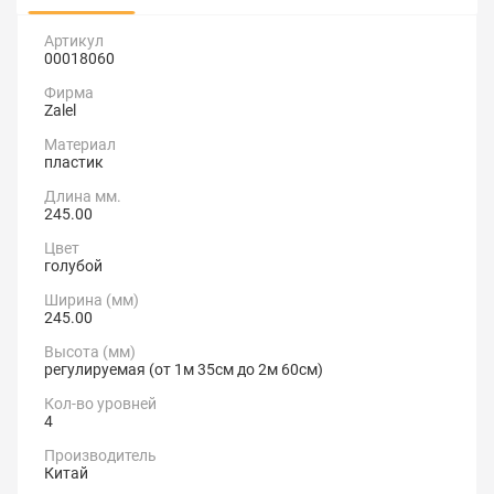
Артикул
00018060
Фирма
Zalel
Материал
пластик
Длина мм.
245.00
Цвет
голубой
Ширина (мм)
245.00
Высота (мм)
регулируемая (от 1м 35см до 2м 60см)
Кол-во уровней
4
Производитель
Китай