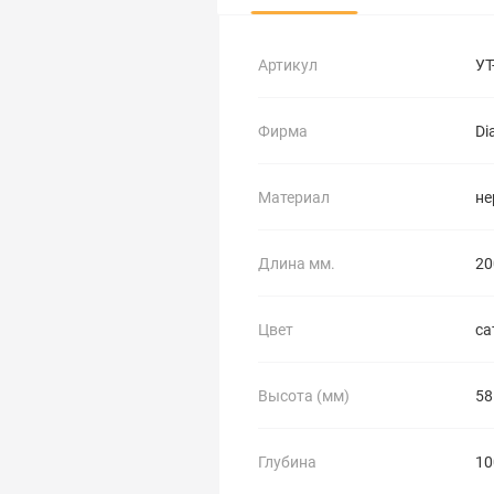
Артикул
УТ
Фирма
Di
Материал
не
Длина мм.
20
Цвет
са
Высота (мм)
58
Глубина
10