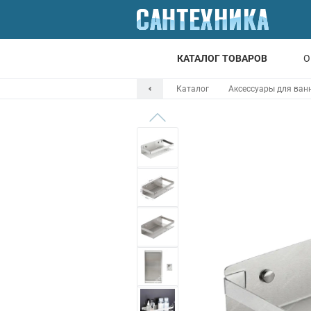
КАТАЛОГ ТОВАРОВ
О
Каталог
Аксессуары для ван
Для ванной
Для кухни
Т
Смесители
Мойки
Санфаянс
Отопление
Канализация