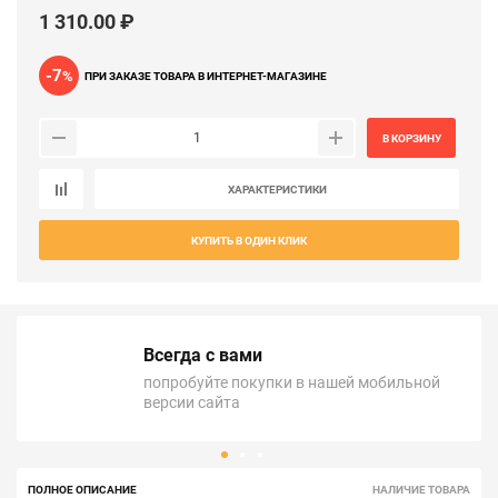
1 310.00 ₽
-7
%
ПРИ ЗАКАЗЕ ТОВАРА В ИНТЕРНЕТ-МАГАЗИНЕ
В КОРЗИНУ
ХАРАКТЕРИСТИКИ
КУПИТЬ В ОДИН КЛИК
Всегда с вами
попробуйте покупки в нашей мобильной
версии сайта
ПОЛНОЕ ОПИСАНИЕ
НАЛИЧИЕ ТОВАРА