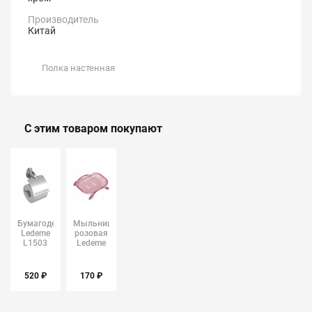
Производитель
Китай
Полка настенная
С этим товаром покупают
Бумагодержатель
Мыльница
Ledeme
розовая
L1503
Ledeme
L332
520 ₽
170 ₽