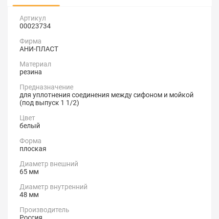
Артикул
00023734
Фирма
АНИ-ПЛАСТ
Материал
резина
Предназначение
для уплотнения соединения между сифоном и мойкой
(под выпуск 1 1/2)
Цвет
белый
Форма
плоская
Диаметр внешний
65 мм
Диаметр внутренний
48 мм
Производитель
Россия