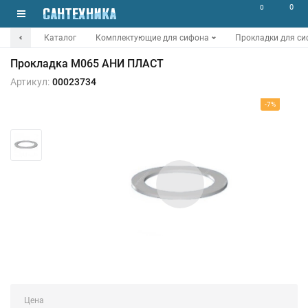
0
0
Каталог
Комплектующие для сифона
Прокладки для с
Прокладка М065 АНИ ПЛАСТ
Артикул:
00023734
-7%
Цена