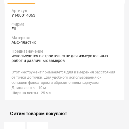
Артикул
УТ-00014063
Фирма
Fit
Материал
АБС-пластик
Предназначение
используются в строительстве для измерительных
работ и различных замеров
Этот инструмент применяется для измерения расстояния
от точки до точки. Для удобного использования он
оснащен фиксатором и обрезиненным корпусом
Длина ленты - 10 м
Ширина ленты - 25 мм
С этим товаром покупают