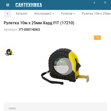
0
0
Каталог
Инструмент
Рулетки
Рулетка 10м х 25мм 
Рулетка 10м х 25мм Хард FIT (17210)
Артикул:
УТ-00014063
-7%
Цена