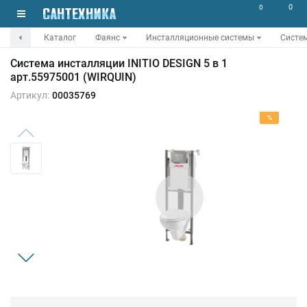
0
0
Каталог
Фаянс
Инсталляционные системы
Систем
Система инсталляции INITIO DESIGN 5 в 1
арт.55975001 (WIRQUIN)
Артикул:
00035769
%