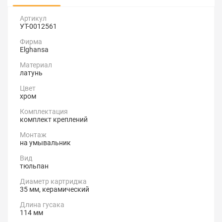
Артикул
УТ-0012561
Фирма
Elghansa
Материал
латунь
Цвет
хром
Комплектация
комплект креплений
Монтаж
на умывальник
Вид
тюльпан
Диаметр картриджа
35 мм, керамический
Длина гусака
114 мм