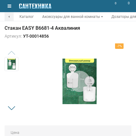
0
0
Каталог
Аксессуары для ванной комнаты
Дозаторы для
Стакан EASY B6681-4 Аквалиния
Артикул:
УТ-00014856
-7%
Цена