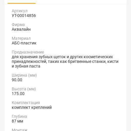
Артикул
УТ-00014856
Фирма
Аквалайн
Материал
АБС-пластик
Предназначение
для хранения зубных щеток и других косметических
принадлежностей, таких как бритвенные станки, кисти
и зубная паста
Ширина (мм)
90.00
Высота (мм)
175.00
Комплектация
комплект креплений
Глубина
87 мм
Монтаж