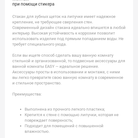
при помощи стикера
Стакан для зубных щеток на липучке имеет надежное
крепление, не требующее сверления стен.
Современный дизайн стакана идеально впишется в любой
интерьер. Высокая устойчивость к коррозии позволит
использовать изделие под прямым попаданием воды. Не
требует специального ухода.
Если вы ищете способ сделать вашу ванную комнату
стильной и организованной, то подвесные аксессуары для
ванной комнаты EASY — идеальное решение.
Аксессуары просты в использовании и монтаже, с ними
вы легко превратите свою ванную комнату в современное
и стильное пространство.
Преимущества:
Выполнена из прочного легкого пластика;
Крепится к стене с помощью липучки, которая не
повреждает поверхность;
Подходит для помещений с повышенной
влажностью.