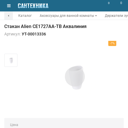
0
0
Каталог
Аксессуары для ванной комнаты
Держатели зу
Стакан Alien CE1727AA-TB Аквалиния
Артикул:
УТ-00013336
-7%
Цена