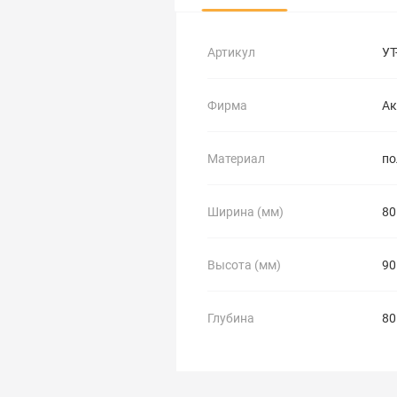
Артикул
УТ
Фирма
Ак
Материал
по
Ширина (мм)
80
Высота (мм)
90
Глубина
80