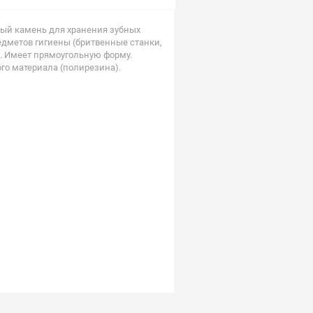
ый камень для хранения зубных
редметов гигиены (бритвенные станки,
ы. Имеет прямоугольную форму.
го материала (полирезина).