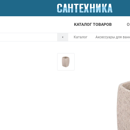
КАТАЛОГ ТОВАРОВ
О
Каталог
Аксессуары для ван
Для ванной
Для кухни
Т
Смесители
Мойки
Санфаянс
Отопление
Канализация