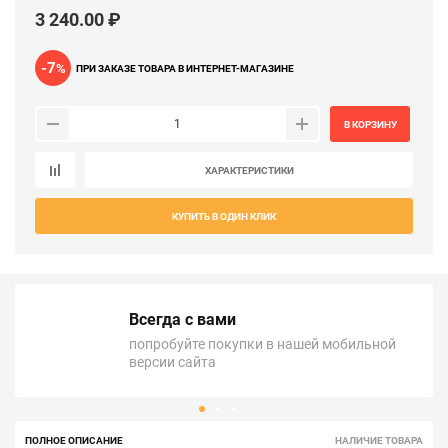
3 240.00 ₽
-7
%
ПРИ ЗАКАЗЕ ТОВАРА В ИНТЕРНЕТ-МАГАЗИНЕ
В КОРЗИНУ
ХАРАКТЕРИСТИКИ
КУПИТЬ В ОДИН КЛИК
Всегда с вами
попробуйте покупки в нашей мобильной
версии сайта
ПОЛНОЕ ОПИСАНИЕ
НАЛИЧИЕ ТОВАРА