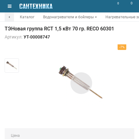
0
0
Каталог
Водонагреватели и бойлеры
Нагревательные э
ТЭНовая группа RСT 1,5 кВт 70 гр. RECO 60301
Артикул:
УТ-00008747
-7%
Цена