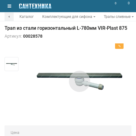
0
0
Каталог
Комплектующие для сифона
Трапы сливные
Трап из стали горизонтальный L-780мм VIR-Plast 875
Артикул:
00028578
%
Цена