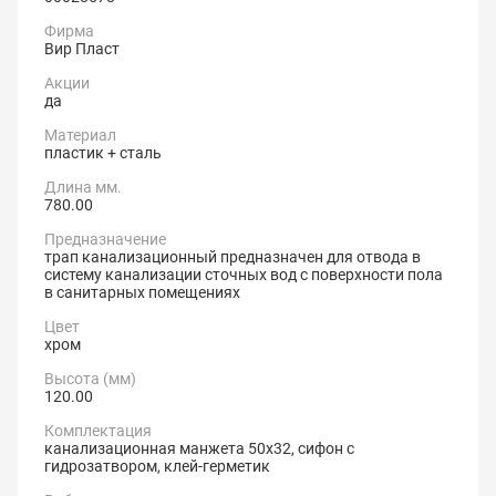
Фирма
Вир Пласт
Акции
да
Материал
пластик + сталь
Длина мм.
780.00
Предназначение
трап канализационный предназначен для отвода в
систему канализации сточных вод с поверхности пола
в санитарных помещениях
Цвет
хром
Высота (мм)
120.00
Комплектация
канализационная манжета 50х32, сифон с
гидрозатвором, клей-герметик