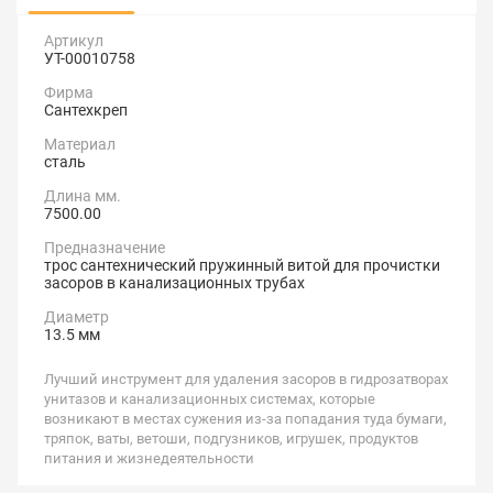
Артикул
УТ-00010758
Фирма
Сантехкреп
Материал
сталь
Длина мм.
7500.00
Предназначение
трос сантехнический пружинный витой для прочистки
засоров в канализационных трубах
Диаметр
13.5 мм
Лучший инструмент для удаления засоров в гидрозатворах
унитазов и канализационных системах, которые
возникают в местах сужения из-за попадания туда бумаги,
тряпок, ваты, ветоши, подгузников, игрушек, продуктов
питания и жизнедеятельности