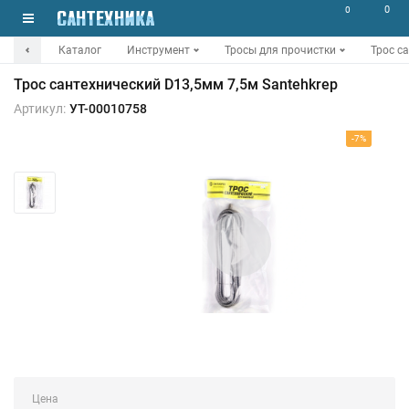
0
0
Каталог
Инструмент
Тросы для прочистки
Трос с
Трос сантехнический D13,5мм 7,5м Santehkrep
Артикул:
УТ-00010758
-7%
Цена