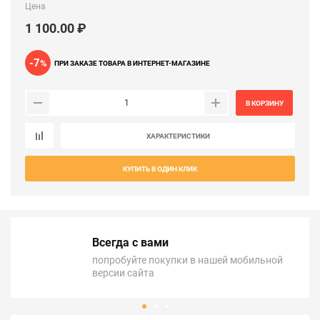
Цена
1 100.00 ₽
-7
%
ПРИ ЗАКАЗЕ ТОВАРА В ИНТЕРНЕТ-МАГАЗИНЕ
В КОРЗИНУ
ХАРАКТЕРИСТИКИ
КУПИТЬ В ОДИН КЛИК
Всегда с вами
попробуйте покупки в нашей мобильной
версии сайта