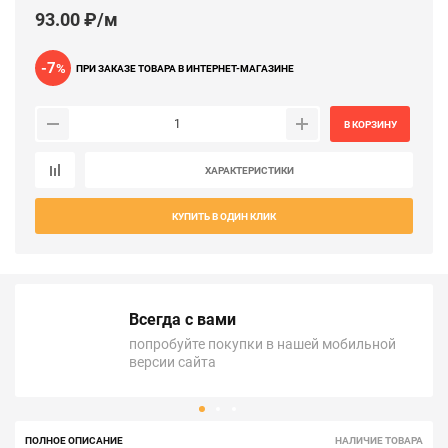
93.00 ₽/м
-7
%
ПРИ ЗАКАЗЕ ТОВАРА В ИНТЕРНЕТ-МАГАЗИНЕ
В КОРЗИНУ
ХАРАКТЕРИСТИКИ
КУПИТЬ В ОДИН КЛИК
Всегда с вами
попробуйте покупки в нашей мобильной
версии сайта
ПОЛНОЕ ОПИСАНИЕ
НАЛИЧИЕ ТОВАРА