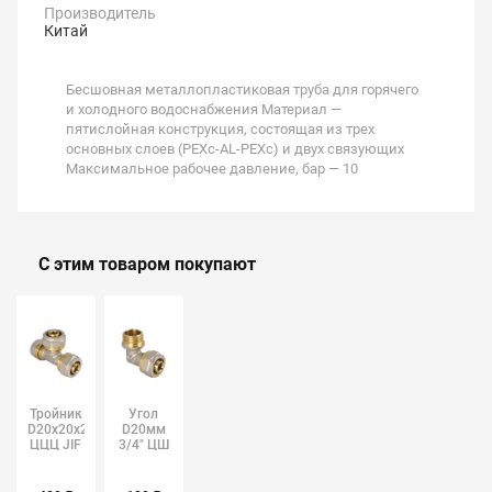
Производитель
Китай
Бесшовная металлопластиковая труба для горячего
и холодного водоснабжения Материал —
пятислойная конструкция, состоящая из трех
основных слоев (PEXc-AL-PEXc) и двух связующих
Максимальное рабочее давление, бар — 10
С этим товаром покупают
Тройник
Угол
D20х20х20мм
D20мм
ЦЦЦ JIF
3/4" ЦШ
JIF