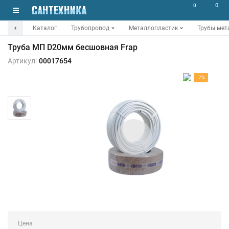
0
0
Каталог
Трубопровод
Металлопластик
Трубы мет
Труба МП D20мм бесшовная Frap
Артикул:
00017654
-7%
Цена