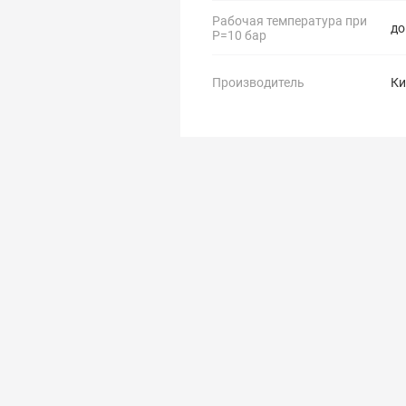
Рабочая температура при
до
Р=10 бар
Производитель
Ки