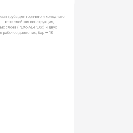
ая труба для горячего и холодного
 — пятислойная конструкция,
ых слоев (PEXc-AL-PEXc) и двух
рабочее давление, бар — 10