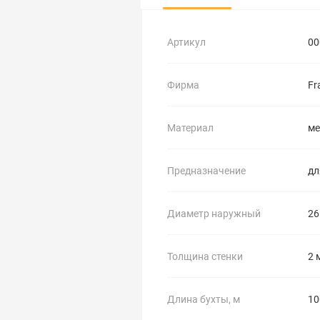
Артикул
00
Фирма
Fr
Материал
ме
Предназначение
дл
Диаметр наружный
26
Толщина стенки
2 
Длина бухты, м
10