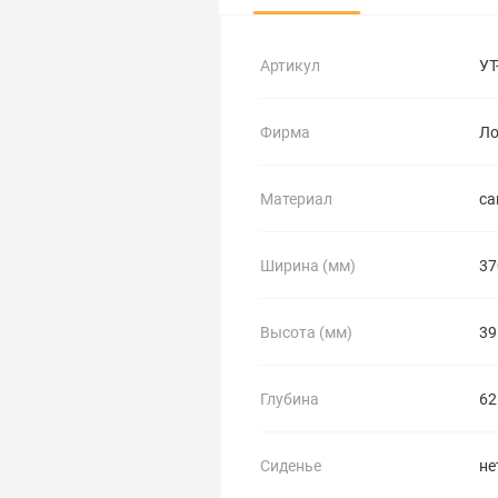
Артикул
УТ
Фирма
Ло
Материал
са
Ширина (мм)
37
Высота (мм)
39
Глубина
62
Сиденье
не