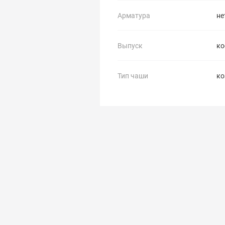
Арматура
не
Выпуск
ко
Тип чаши
ко