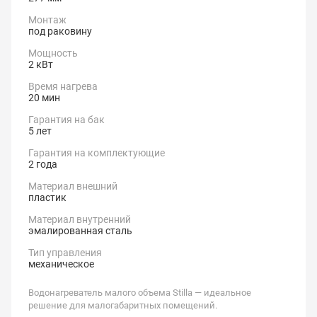
Монтаж
под раковину
Мощность
2 кВт
Время нагрева
20 мин
Гарантия на бак
5 лет
Гарантия на комплектующие
2 года
Материал внешний
пластик
Материал внутренний
эмалированная сталь
Тип управления
механическое
Водонагреватель малого объема Stilla — идеальное
решение для малогабаритных помещений.