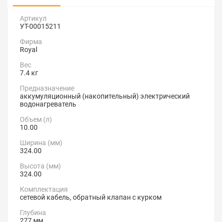
Артикул
УТ-00015211
Фирма
Royal
Вес
7.4 кг
Предназначение
аккумуляционный (накопительный) электрический
водонагреватель
Объем (л)
10.00
Ширина (мм)
324.00
Высота (мм)
324.00
Комплектация
сетевой кабель, обратный клапан с курком
Глубина
277 мм