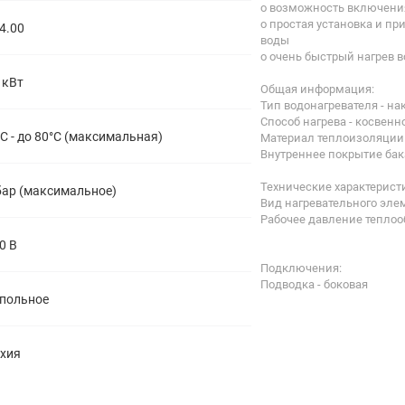
o возможность включени
o простая установка и п
4.00
воды
o очень быстрый нагрев 
 кВт
Общая информация:
Тип водонагревателя - н
Способ нагрева - косвенн
С - до 80°C (максимальная)
Материал теплоизоляции 
Внутреннее покрытие бак
Технические характерист
бар (максимальное)
Вид нагревательного эле
Рабочее давление теплоо
0 В
Подключения:
Подводка - боковая
польное
хия