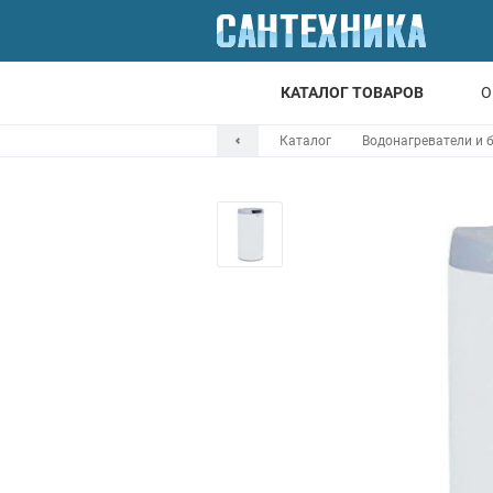
КАТАЛОГ ТОВАРОВ
О
Каталог
Водонагреватели и 
Для ванной
Для кухни
Т
Смесители
Мойки
Санфаянс
Отопление
Канализация