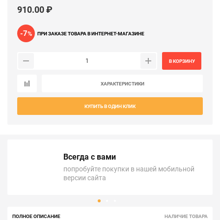
910.00 ₽
-7
%
ПРИ ЗАКАЗЕ ТОВАРА В ИНТЕРНЕТ-МАГАЗИНЕ
В КОРЗИНУ
ХАРАКТЕРИСТИКИ
КУПИТЬ В ОДИН КЛИК
Всегда с вами
попробуйте покупки в нашей мобильной
версии сайта
ПОЛНОЕ ОПИСАНИЕ
НАЛИЧИЕ ТОВАРА