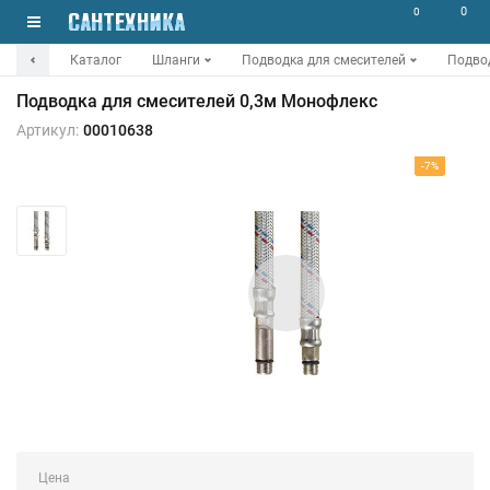
0
0
Каталог
Шланги
Подводка для смесителей
Подвод
Подводка для смесителей 0,3м Монофлекс
Артикул:
00010638
-7%
Цена