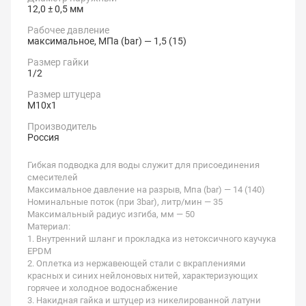
12,0 ± 0,5 мм
Рабочее давление
максимальное, МПа (bar) — 1,5 (15)
Размер гайки
1/2
Размер штуцера
М10х1
Производитель
Россия
Гибкая подводка для воды служит для присоединения
смесителей
Максимальное давление на разрыв, Мпа (bar) — 14 (140)
Номинальные поток (при 3bar), литр/мин — 35
Максимальный радиус изгиба, мм — 50
Материал:
1. Внутренний шланг и прокладка из нетоксичного каучука
EPDM
2. Оплетка из нержавеющей стали с вкраплениями
красных и синих нейлоновых нитей, характеризующих
горячее и холодное водоснабжение
3. Накидная гайка и штуцер из никелированной латуни