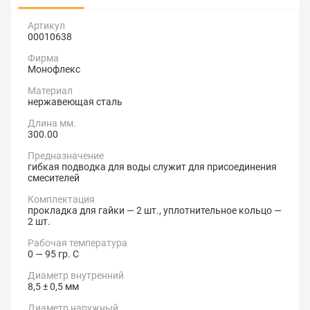
Артикул
00010638
Фирма
Монофлекс
Материал
нержавеющая сталь
Длина мм.
300.00
Предназначение
гибкая подводка для воды служит для присоединения
смесителей
Комплектация
прокладка для гайки — 2 шт., уплотнительное кольцо —
2 шт.
Рабочая температура
0 — 95 гр. С
Диаметр внутренний
8,5 ± 0,5 мм
Диаметр наружный