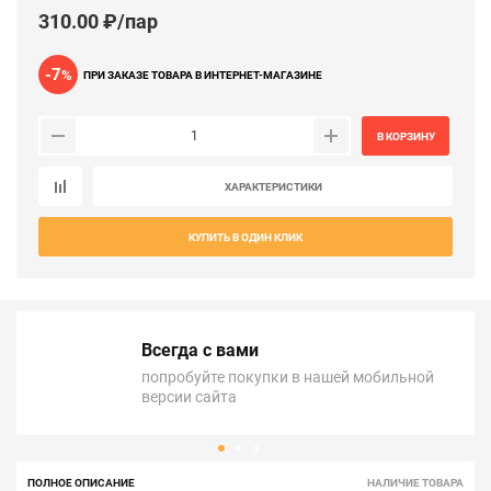
310.00 ₽/пар
-7
%
ПРИ ЗАКАЗЕ ТОВАРА В ИНТЕРНЕТ-МАГАЗИНЕ
В КОРЗИНУ
ХАРАКТЕРИСТИКИ
КУПИТЬ В ОДИН КЛИК
Всегда с вами
попробуйте покупки в нашей мобильной
версии сайта
ПОЛНОЕ ОПИСАНИЕ
НАЛИЧИЕ ТОВАРА