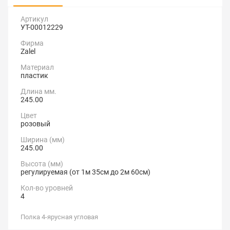
Артикул
УТ-00012229
Фирма
Zalel
Материал
пластик
Длина мм.
245.00
Цвет
розовый
Ширина (мм)
245.00
Высота (мм)
регулируемая (от 1м 35см до 2м 60см)
Кол-во уровней
4
Полка 4-ярусная угловая