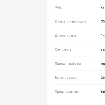
Вид
ку
Диаметр картриджа
35
Длина гусака
14
Крепление
га
Принцип работы
о
Высота гусака
26
Производитель
Ки