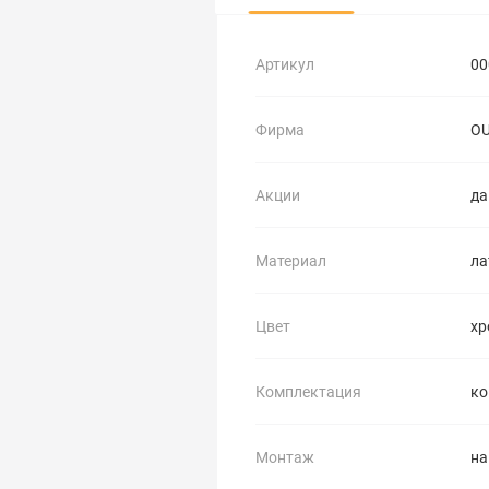
Артикул
00
Фирма
O
Акции
да
Материал
ла
Цвет
хр
Комплектация
ко
Монтаж
на