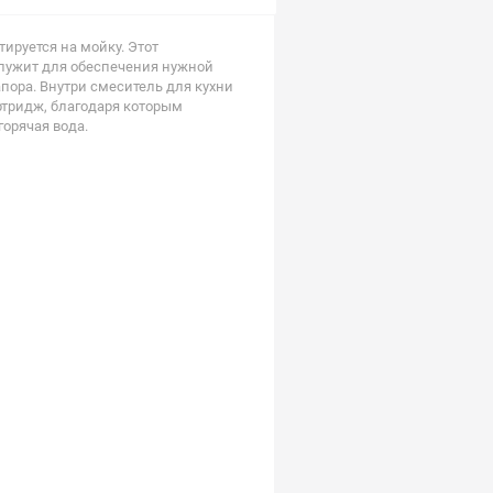
ируется на мойку. Этот
лужит для обеспечения нужной
пора. Внутри смеситель для кухни
ртридж, благодаря которым
горячая вода.