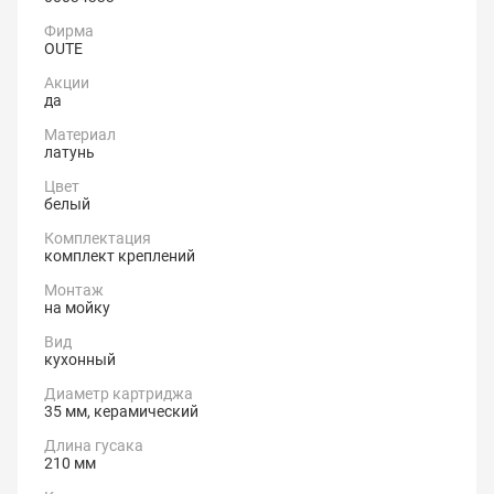
Фирма
OUTE
Акции
да
Материал
латунь
Цвет
белый
Комплектация
комплект креплений
Монтаж
на мойку
Вид
кухонный
Диаметр картриджа
35 мм, керамический
Длина гусака
210 мм