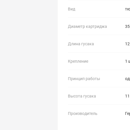
Вид
тю
Диаметр картриджа
35
Длина гусака
12
Крепление
1 
Принцип работы
о
Высота гусака
11
Производитель
Ге