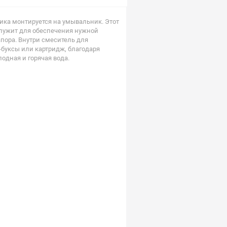
ка монтируется на умывальник. Этот
лужит для обеспечения нужной
апора. Внутри смеситель для
буксы или картридж, благодаря
одная и горячая вода.