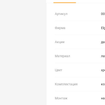
Артикул
00
Фирма
El
Акции
да
Материал
ла
Цвет
хр
Комплектация
ко
Монтаж
на