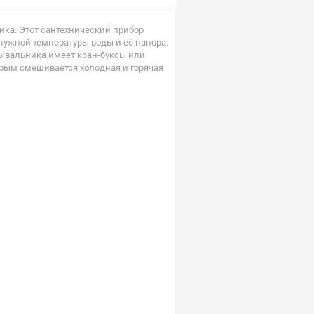
ка. Этот сантехнический прибор
нужной температуры воды и её напора.
ывальника имеет кран-буксы или
орым смешивается холодная и горячая