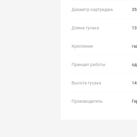
Диаметр картриджа
35
Длина гусака
13
Крепление
га
Принцип работы
о
Высота гусака
14
Производитель
Ге