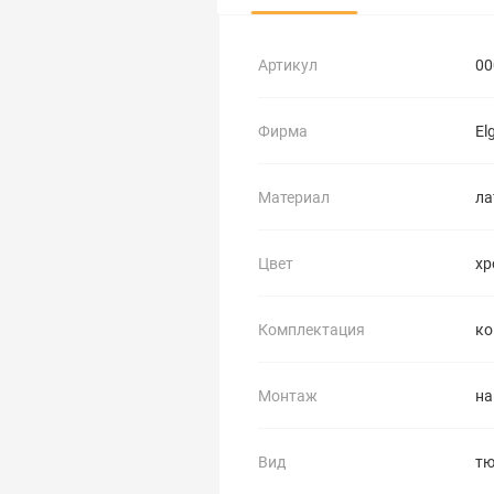
Артикул
00
Фирма
El
Материал
ла
Цвет
хр
Комплектация
ко
Монтаж
на
Вид
тю