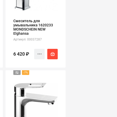
Смеситель для
умывальника 1620233
MONDSCHEIN NEW
Elghansa
Артикул: 00037287
6 420 ₽
-7%