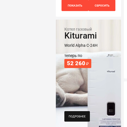
Котел газовый
Kiturami
World Alpha C-24H
теперь по
52 260
₽
ПОДРОБНЕЕ