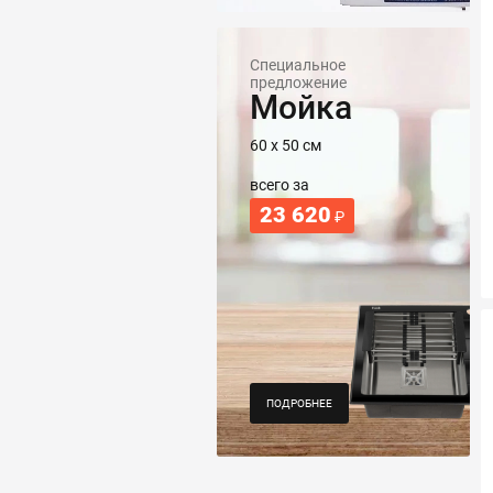
Специальное
предложение
Мойка
60 х 50 см
всего за
23 620
₽
ПОДРОБНЕЕ