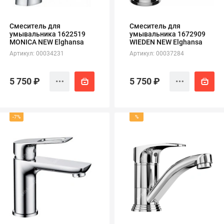
Смеситель для
Смеситель для
умывальника 1622519
умывальника 1672909
MONICA NEW Elghansa
WIEDEN NEW Elghansa
Артикул: 00034231
Артикул: 00037284
5 750 ₽
5 750 ₽
-7%
%