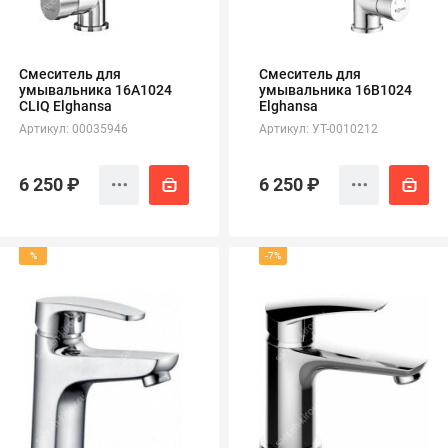
Смеситель для
Смеситель для
умывальника 16А1024
умывальника 16B1024
CLIQ Elghansa
Elghansa
Артикул: 00035946
Артикул: УТ-0010212
6 250 ₽
6 250 ₽
%
-7%